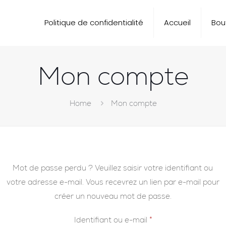
Politique de confidentialité
Accueil
Bou
Mon compte
Home
Mon compte
Mot de passe perdu ? Veuillez saisir votre identifiant ou
votre adresse e-mail. Vous recevrez un lien par e-mail pour
créer un nouveau mot de passe.
Obligatoire
Identifiant ou e-mail
*